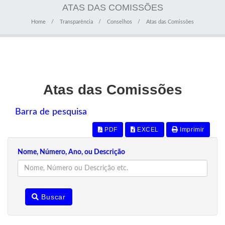
ATAS DAS COMISSÕES
Home
Transparência
Conselhos
Atas das Comissões
Atas das Comissões
Barra de pesquisa
PDF
EXCEL
Imprimir
Nome, Número, Ano, ou Descrição
Buscar