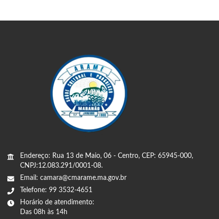
Endereço: Rua 13 de Maio, 06 - Centro, CEP: 65945-000,
CNPJ:12.083.291/0001-08.
Email: camara@cmarame.ma.gov.br
Telefone: 99 3532-4651
Horário de atendimento:
Das 08h às 14h