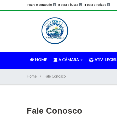
Ir para o conteúdo
1
Ir para a busca
2
Ir para o rodapé
3
HOME
A CÂMARA
ATIV. LEGIS
Home
Fale Conosco
Fale Conosco