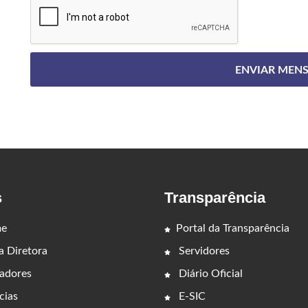
s
Transparência
e
Portal da Transparência
 Diretora
Servidores
adores
Diário Oficial
cias
E-SIC