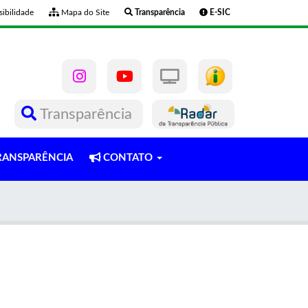
ibilidade
Mapa do Site
Transparência
E-SIC
Transparência
ANSPARÊNCIA
CONTATO