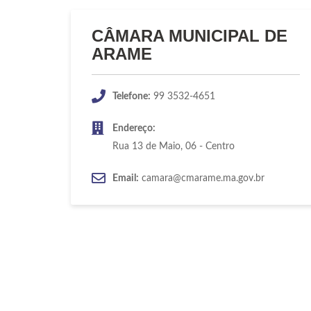
CÂMARA MUNICIPAL DE
ARAME
Telefone:
99 3532-4651
Endereço:
Rua 13 de Maio, 06 - Centro
Email:
camara@cmarame.ma.gov.br