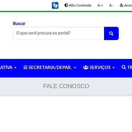
Alto Contraste
A +
A -
Acess
Buscar
LATIVA
SECRETARIA/DEPAR.
SERVIÇOS
TR
FALE CONOSCO