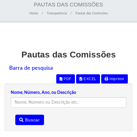
PAUTAS DAS COMISSÕES
Home
Transparência
Pautas das Comissões
Pautas das Comissões
Barra de pesquisa
PDF
EXCEL
Imprimir
Nome, Número, Ano, ou Descrição
Buscar