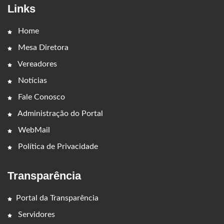
Links
Home
Mesa Diretora
Vereadores
Notícias
Fale Conosco
Administração do Portal
WebMail
Política de Privacidade
Transparência
Portal da Transparência
Servidores