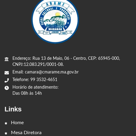
Endereço: Rua 13 de Maio, 06 - Centro, CEP: 65945-000,
CNPJ:12.083.291/0001-08.
Email: camara@cmarame.ma.gov.br
Telefone: 99 3532-4651
Horário de atendimento:
Das 08h às 14h
Links
Home
Mesa Diretora